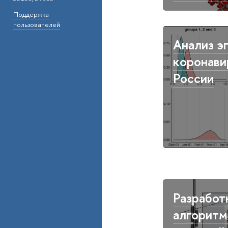
Поддержка
пользователей
Анализ э
коронави
России
Разработ
алгоритм