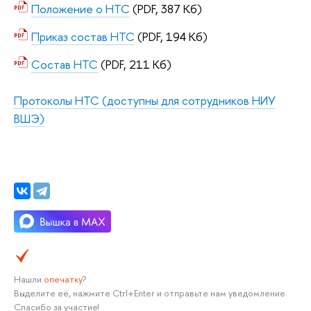
Положение о НТС
(PDF, 387 Кб)
Приказ состав НТС
(PDF, 194 Кб)
Состав НТС
(PDF, 211 Кб)
Протоколы НТС (доступны для сотрудников НИУ
ВШЭ)
Нашли
опечатку
?
Выделите её, нажмите Ctrl+Enter и отправьте нам уведомление.
Спасибо за участие!