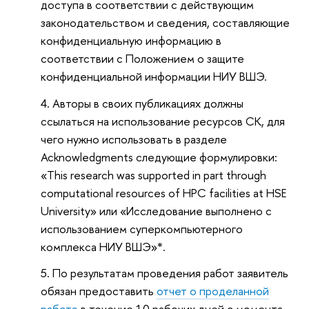
доступа в соответствии с действующим
законодательством и сведения, составляющие
конфиденциальную информацию в
соответствии с Положением о защите
конфиденциальной информации НИУ ВШЭ.
Авторы в своих публикациях должны
ссылаться на использование ресурсов СК, для
чего нужно использовать в разделе
Acknowledgments следующие формулировки:
«This research was supported in part through
computational resources of HPC facilities at HSE
University» или «Исследование выполнено с
использованием суперкомпьютерного
комплекса НИУ ВШЭ»*.
По результатам проведения работ заявитель
обязан предоставить
отчет о проделанной
работе
в течение 10 рабочих дней с момента