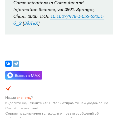
Communications in Computer and
Information Science, vol 2891. Springer,
Cham.
2026.
DOI:
10.1007/978-3-032-22051-
6_2
[
BibTeX
]
Нашли
опечатку
?
Выделите её, нажмите Ctrl+Enter и отправьте нам уведомление.
Спасибо за участие!
Сервис предназначен только для отправки сообщений об