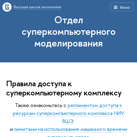
Высшая школа экономики
Меню
Отдел
суперкомпьютерного
моделирования
Правила доступа к
суперкомпьютерному комплексу
Также ознакомьтесь с
регламентом доступа к
ресурсам суперкомпьютерного комплекса НИУ
ВШЭ
и
лимитами на использование машинного времени
суперкомпьютера
.