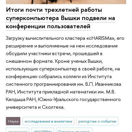
Итоги почти трехлетней работы
суперкомпьютера Вышки подвели на
конференции пользователей
Загрузку вычислительного кластера «cHARISMa», его
расширение и выполняемые на нем исследования
обсудили участники встречи, прошедшей в
смешанном формате. Кроме ученых Вышки,
использующих суперкомпьютер в своей работе, на
конференцию собрались коллеги из Института
системного программирования им. В.П. Иванникова
РАН, Института прикладной математики им. М.В.
Келдыша РАН, Южно-Уральского государственного
университета и Сколтеха.
Наука
исследования и аналитика
репортаж о событии
инновации
cHARISMa
Суперкомпьютер