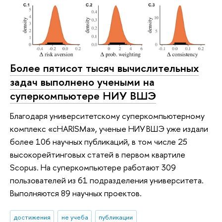
Более пятисот тысяч вычислительных
задач выполнено учеными на
суперкомпьютере НИУ ВШЭ
Благодаря университетскому суперкомпьютерному
комплекс «cHARISMa», ученые НИУ ВШЭ уже издали
более 106 научных публикаций, в том числе 25
высокорейтинговых статей в первом квартиле
Scopus. На суперкомпьютере работают 309
пользователей из 61 подразделения университета.
Выполняются 89 научных проектов.
достижения
не учеба
публикации