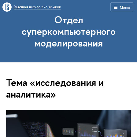
Высшая школа экономики
Меню
Отдел
суперкомпьютерного
моделирования
Тема «исследования и
аналитика»