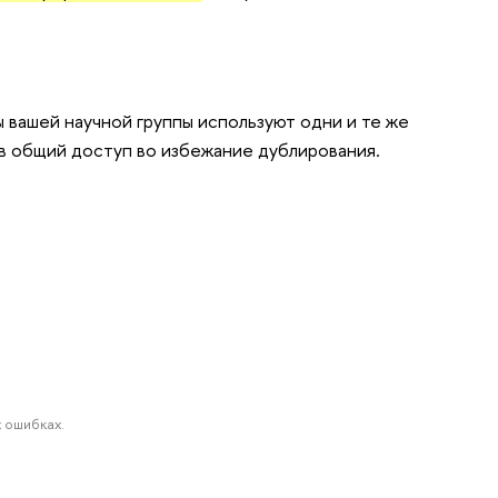
ны вашей научной группы используют одни и те же
в общий доступ во избежание дублирования.
 ошибках.