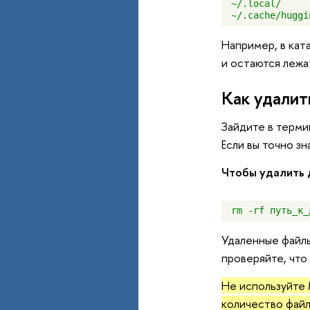
~/.local/ 
Например, в кат
и остаются лежа
Как удалит
Зайдите в терм
Если вы точно з
Чтобы удалить
Удаленные файлы
проверяйте, что
Не используйте 
количество файл