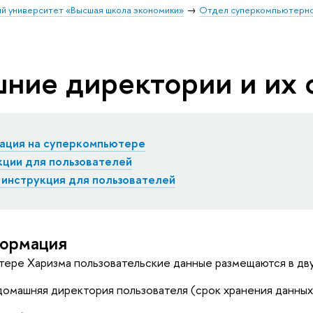
й университет «Высшая школа экономики»
Отдел суперкомпьютерно
ние директории и их 
рация на суперкомпьютере
ции для пользователей
 инструкция для пользователей
ормация
ере Харизма пользовательские данные размещаются в дву
омашняя директория пользователя (срок хранения данны