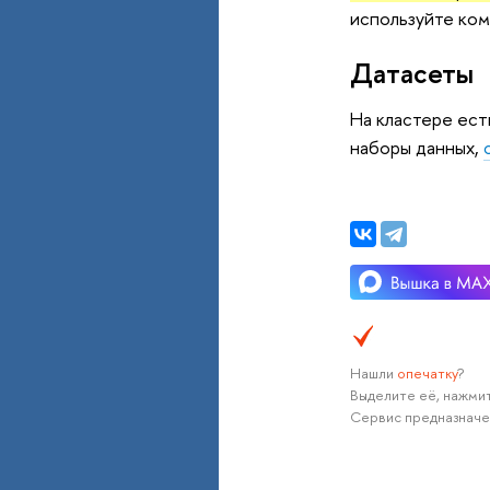
используйте ко
Датасеты
На кластере ест
наборы данных,
Нашли
опечатку
?
Выделите её, нажмит
Сервис предназначе