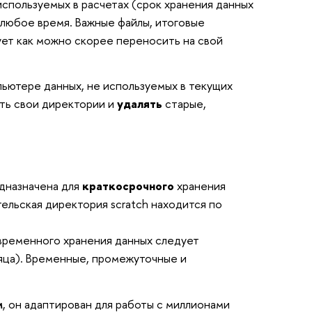
используемых в расчетах (срок хранения данных
в любое время. Важные файлы, итоговые
ует как можно скорее переносить на свой
ьютере данных, не используемых в текущих
ть свои директории и
удалять
старые,
дназначена для
краткосрочного
хранения
ельская директория scratch находится по
временного хранения данных следует
яца). Временные, промежуточные и
м
, он адаптирован для работы с миллионами