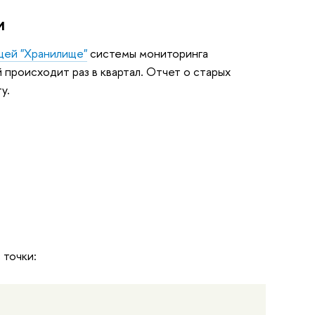
и
цей "Хранилище"
системы мониторинга
происходит раз в квартал. Отчет о старых
у.
 точки: