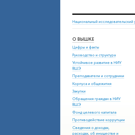
Национальный исследовательский 
О ВЫШКЕ
Цифры и факты
Руководство и структура
Устойчивое развитие в НИУ
ВШЭ
Преподаватели и сотрудники
Корпуса и общежития
Закупки
Обращения граждан в НИУ
ВШЭ
Фонд целевого капитала
Противодействие коррупции
Сведения о доходах,
расходах, об имуществе и