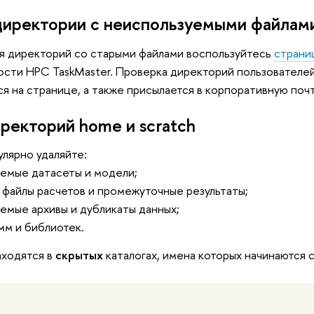
директории с неиспользуемыми файлам
я директорий со старыми файлами воспользуйтесь
страни
сти HPC TaskMaster. Проверка директорий пользователей 
ся на странице, а также присылается в корпоративную почт
ректорий home и scratch
улярно удаляйте:
уемые датасеты и модели;
 файлы расчетов и промежуточные результаты;
уемые архивы и дубликаты данных;
мм и библиотек.
аходятся в
скрытых
каталогах, имена которых начинаются с