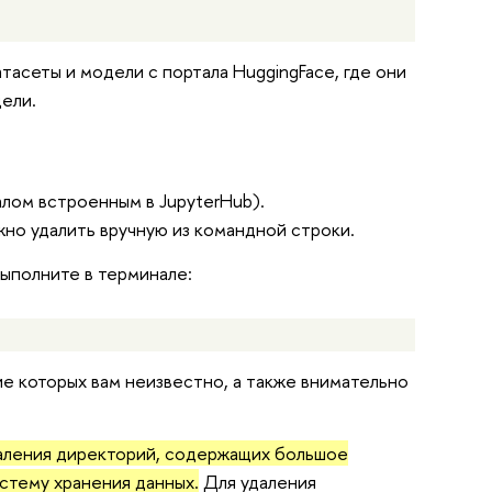
тасеты и модели с портала HuggingFace, где они
ели.
лом встроенным в JupyterHub).
жно удалить вручную из командной строки.
ыполните в терминале:
ие которых вам неизвестно, а также внимательно
 удаления директорий, содержащих большое
стему хранения данных.
Для удаления