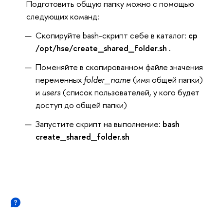
Подготовить общую папку можно с помощью
следующих команд:
Скопируйте bash-скрипт себе в каталог:
cp
/opt/hse/create_shared_folder.sh .
Поменяйте в скопированном файле значения
переменных
folder_name
(имя общей папки)
и
users
(список пользователей, у кого будет
доступ до общей папки)
Запустите скрипт на выполнение:
bash
create_shared_folder.sh