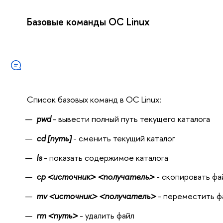
Базовые команды ОС Linux
Список базовых команд в ОС Linux:
pwd
- вывести полный путь текущего каталога
cd [путь]
- сменить текущий каталог
ls
- показать содержимое каталога
cp <источник> <получатель>
- скопировать фа
mv <источник> <получатель>
- переместить ф
rm <путь>
- удалить файл