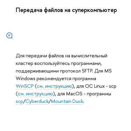
Передача файлов на суперкомпьютер
Для передачи файлов на вычислительный
кластер воспользуйтесь программами,
поддерживающими протокол SFTP. Для MS
Windows рекомендуется программа
WinSCP
(
см. инструкцию
), для ОС Linux - scp
(
см. инструкцию
), для MacOS - программы
scp
/
Cyberduck
/
Mountain Duck
.