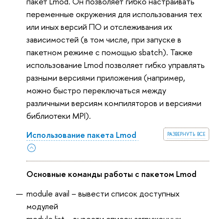
пакет Lmod. Он позволяет гибко настраивать
переменные окружения для использования тех
или иных версий ПО и отслеживания их
зависимостей (в том числе, при запуске в
пакетном режиме с помощью sbatch). Также
использование Lmod позволяет гибко управлять
разными версиями приложения (например,
можно быстро переключаться между
различными версиям компиляторов и версиями
библиотеки MPI).
развернуть все
Использование пакета Lmod
Основные команды работы с пакетом Lmod
module avail – вывести список доступных
модулей
module list – вывести список загруженных