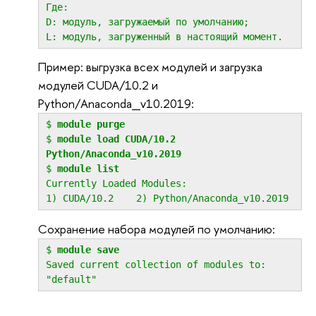
Где:
D: модуль, загружаемый по умолчанию;
L: модуль, загруженный в настоящий момент.
Пример: выгрузка всех модулей и загрузка
модулей CUDA/10.2 и
Python/Anaconda_v10.2019:
$
module purge
$
module load CUDA/10.2
Python/Anaconda_v10.2019
$
module list
Currently Loaded Modules:
1) CUDA/10.2 2) Python/Anaconda_v10.2019
Сохранение набора модулей по умолчанию:
$
module save
Saved current collection of modules to:
"default"