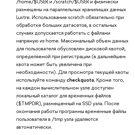
/home/$USER и /scratch/$USER и физически
размещены на параллельных хранилищах данных
Lustre. Использование scratch обязательно при
обработке больших датасетов, в остальных
случаях допускается работать с файлами
напрямую из home. Максимальный объем данных
для пользователя обусловлен дисковой квотой,
определяемой при регистрации (в дальнейшем
квота может быть увеличена при
необходимости). Для просмотра текущей квоты
используйте команду
checkquota
. Кроме того,
на каждом вычислительном узле доступен
локальный каталог для временных файлов
(
$TMPDIR
), размещенный на SSD узла. После
окончания работы программы временные файлы
пользователя в /tmp узла удаляются
автоматически.