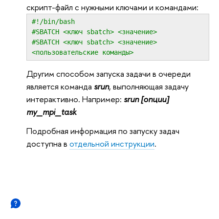
скрипт-файл с нужными ключами и командами:
#!/bin/bash
#SBATCH <ключ sbatch> <значение>
#SBATCH <ключ sbatch> <значение>
<пользовательские команды>
Другим способом запуска задачи в очереди
является команда
srun
, выполняющая задачу
интерактивно. Например:
srun [опции]
my_mpi_task
Подробная информация по запуску задач
доступна в
отдельной инструкции
.