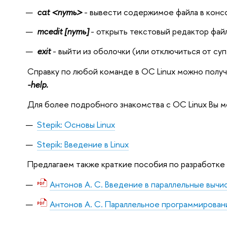
cat <путь>
- вывести содержимое файла в конс
mcedit [путь]
- открыть текстовый редактор фай
exit
- выйти из оболочки (или отключиться от с
Справку по любой команде в ОС Linux можно полу
-
help.
Для более подробного знакомства с ОС Linux Вы м
Stepik: Основы Linux
Stepik: Введение в Linux
Предлагаем также краткие пособия по разработке 
Антонов А. С. Введение в параллельные вычи
Антонов А. С. Параллельное программирован