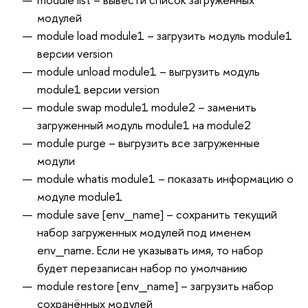
модулей
module load module1 – загрузить модуль module1
версии version
module unload module1 – выгрузить модуль
module1 версии version
module swap module1 module2 – заменить
загруженный модуль module1 на module2
module purge – выгрузить все загруженные
модули
module whatis module1 – показать информацию о
модуле module1
module save [env_name] – сохранить текущий
набор загруженных модулей под именем
env_name. Если не указывать имя, то набор
будет перезаписан набор по умолчанию
module restore [env_name] – загрузить набор
сохранённых модулей