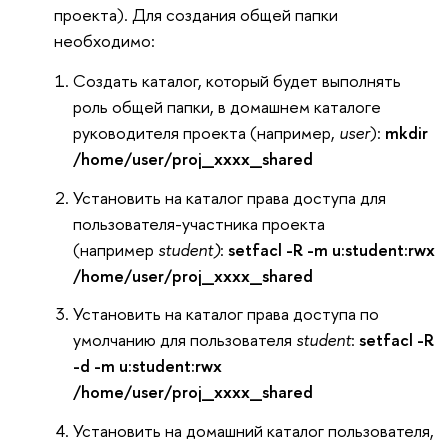
проекта). Для создания общей папки
необходимо:
Создать каталог, который будет выполнять
роль общей папки, в домашнем каталоге
руководителя проекта (например,
user
):
mkdir
/home/user/proj_xxxx_shared
Установить на каталог права доступа для
пользователя-участника проекта
(например
student)
:
setfacl -R -m u:student:rwx
/home/user/proj_xxxx_shared
Установить на каталог права доступа по
умолчанию для пользователя
student
:
setfacl -R
-d -m u:student:rwx
/home/user/proj_xxxx_shared
Установить на домашний каталог пользователя,