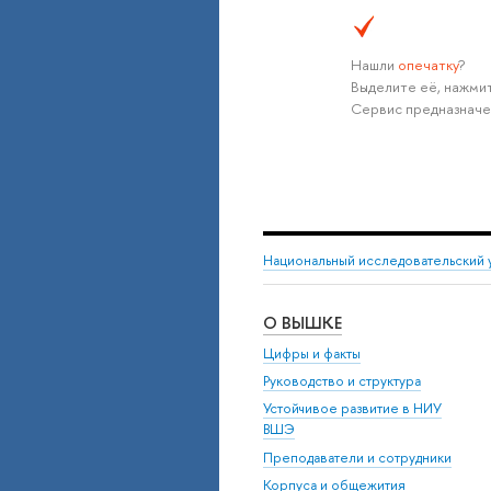
Нашли
опечатку
?
Выделите её, нажмит
Сервис предназначе
Национальный исследовательский 
О ВЫШКЕ
Цифры и факты
Руководство и структура
Устойчивое развитие в НИУ
ВШЭ
Преподаватели и сотрудники
Корпуса и общежития