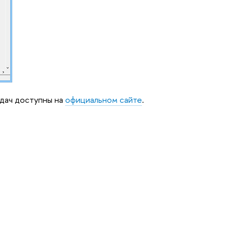
адач доступны на
официальном сайте
.