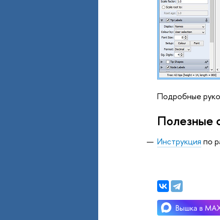
Подробные руков
Полезные 
Инструкция
по р