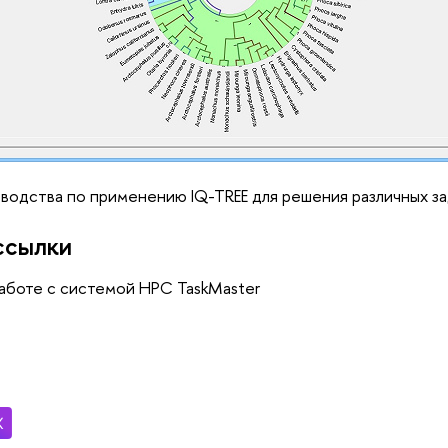
одства по применению IQ-TREE для решения различных з
ссылки
аботе с системой HPC TaskMaster