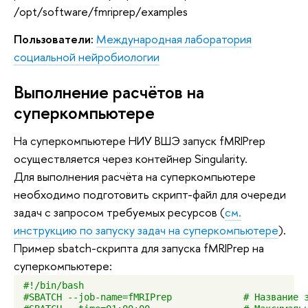
/opt/software/fmriprep/examples
Пользователи:
Международная лаборатория
социальной нейробиологии
Выполнение расчётов на
суперкомпьютере
На суперкомпьютере НИУ ВШЭ запуск fMRIPrep
осуществляется через контейнер Singularity.
Для выполнения расчёта на суперкомпьютере
необходимо подготовить скрипт-файл для очереди
задач с запросом требуемых ресурсов (
см.
инструкцию по запуску задач на суперкомпьютере
).
Пример sbatch-скрипта для запуска fMRIPrep на
суперкомпьютере:
#!/bin/bash

#SBATCH --job-name=fMRIPrep             # Название з