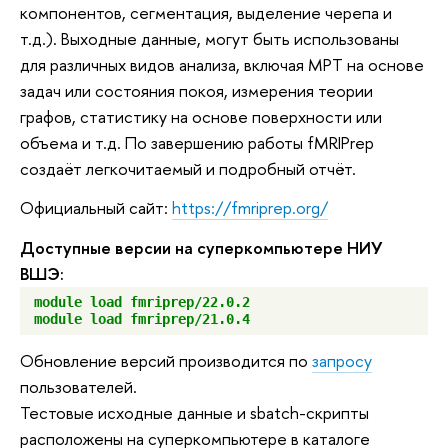
компонентов, сегментация, выделение черепа и
т.д.). Выходные данные, могут быть использованы
для различных видов анализа, включая МРТ на основе
задач или состояния покоя, измерения теории
графов, статистику на основе поверхности или
объема и т.д. По завершению работы fMRIPrep
создаёт легкочитаемый и подробный отчёт.
Официальный сайт:
https://fmriprep.org/
Доступные версии на суперкомпьютере НИУ
ВШЭ:
module load fmriprep/22.0.2
module load fmriprep/21.0.4
Обновление версий производится по
запросу
пользователей.
Тестовые исходные данные и sbatch-скрипты
расположены на суперкомпьютере в каталоге