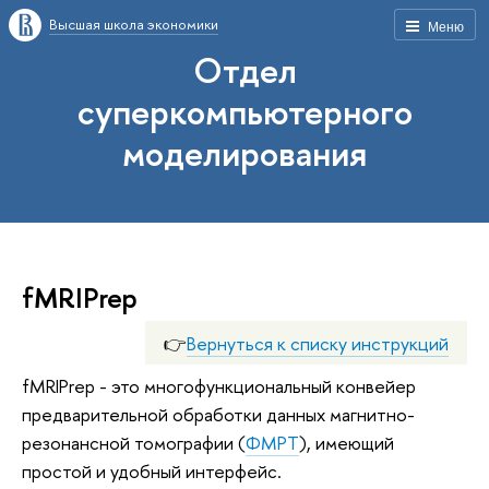
Высшая школа экономики
Меню
Отдел
суперкомпьютерного
моделирования
fMRIPrep
👉
Вернуться к списку инструкций
fMRIPrep - это многофункциональный конвейер
предварительной обработки данных магнитно-
резонансной томографии (
ФМРТ
), имеющий
простой и удобный интерфейс.