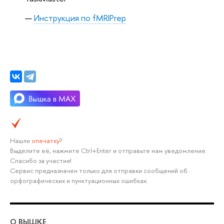
Инструкция по fMRIPrep
Нашли
опечатку
?
Выделите её, нажмите Ctrl+Enter и отправьте нам уведомление.
Спасибо за участие!
Сервис предназначен только для отправки сообщений об
орфографических и пунктуационных ошибках.
О ВЫШКЕ
ОБ