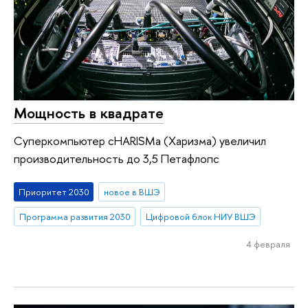
Мощность в квадрате
Суперкомпьютер cHARISMa (Харизма) увеличил
производительность до 3,5 Петафлопс
Приоритет 2030
новое в ВШЭ
Программа развития 2030
Цифровой блок НИУ ВШЭ
4 февраля