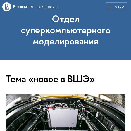
Высшая школа экономики
Меню
Отдел
суперкомпьютерного
моделирования
Тема «новое в ВШЭ»