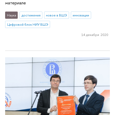
материале
Наука
достижения
новое в ВШЭ
инновации
Цифровой блок НИУ ВШЭ
14 декабря 2020