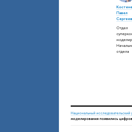
Костен
Павел
Сергеев
Отдел
суперко
моделир
Начальн
отдела
Национальный исследовательский 
моделирования появились цифро