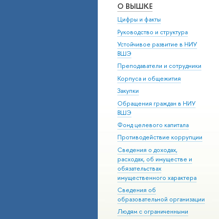
О ВЫШКЕ
Цифры и факты
Руководство и структура
Устойчивое развитие в НИУ
ВШЭ
Преподаватели и сотрудники
Корпуса и общежития
Закупки
Обращения граждан в НИУ
ВШЭ
Фонд целевого капитала
Противодействие коррупции
Сведения о доходах,
расходах, об имуществе и
обязательствах
имущественного характера
Сведения об
образовательной организации
Людям с ограниченными