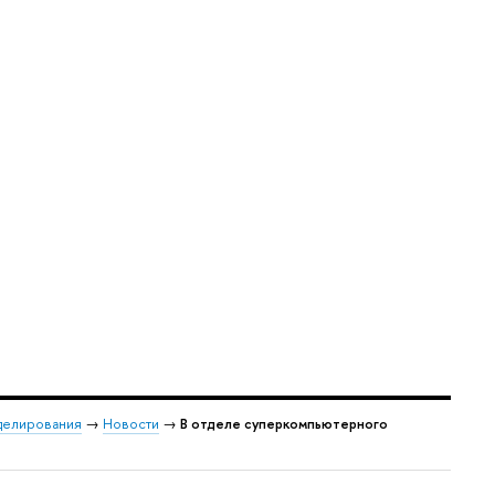
делирования
→
Новости
→
В отделе суперкомпьютерного